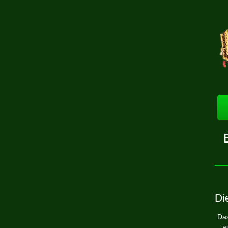
Di
Das
a