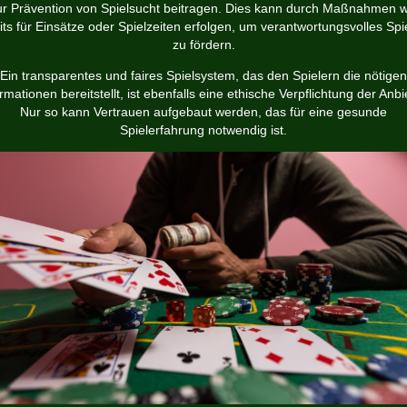
ur Prävention von Spielsucht beitragen. Dies kann durch Maßnahmen w
its für Einsätze oder Spielzeiten erfolgen, um verantwortungsvolles Spi
zu fördern.
Ein transparentes und faires Spielsystem, das den Spielern die nötigen
rmationen bereitstellt, ist ebenfalls eine ethische Verpflichtung der Anbi
Nur so kann Vertrauen aufgebaut werden, das für eine gesunde
Spielerfahrung notwendig ist.