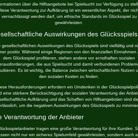
ormationen über die Hilfsangebote bei Spielsucht zur Verfügung zu stel
Diese Verantwortung zur Aufklärung ist ein wesentlicher Aspekt, der nich
vernachlässigt werden darf, um ethische Standards im Glücksspiel zu
gewährleisten.
sellschaftliche Auswirkungen des Glücksspiels
 gesellschaftlichen Auswirkungen des Glücksspiels sind vielfältig und n
er positiv. Während einige Regionen von den finanziellen Einnahmen
dem Glücksspiel profitieren, stehen andere vor ernsthaften sozialen
erausforderungen, die aus Spielsucht und damit verbundenen Problem
sultieren. Es ist wichtig, die Balance zwischen wirtschaftlichem Nutzen 
den sozialen Kosten zu finden.
ese Herausforderungen erfordern ein Umdenken in der Glücksspielpoli
d eine stärkere Berücksichtigung der sozialen Verantwortung der Anbiet
ellschaftliche Aufklärung und das Schaffen von Hilfsangeboten sind d
rlässlich, um die negativen Auswirkungen des Glücksspiels zu minimie
e Verantwortung der Anbieter
lücksspielanbieter tragen eine große Verantwortung für ihre Kunden. S
sen nicht nur ein sicheres Spielumfeld gewährleisten, sondern auch a