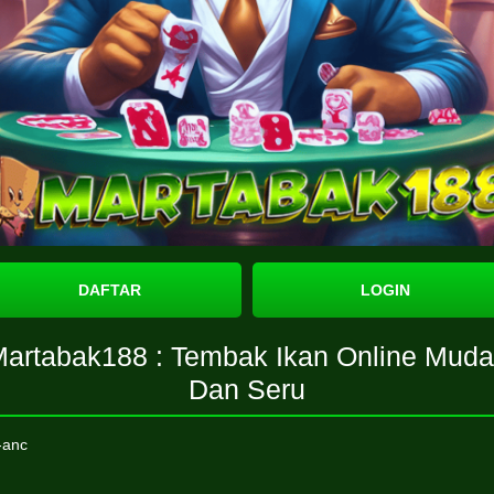
DAFTAR
LOGIN
artabak188 : Tembak Ikan Online Mud
Dan Seru
-anc