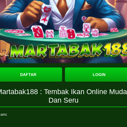
DAFTAR
LOGIN
artabak188 : Tembak Ikan Online Mud
Dan Seru
-anc