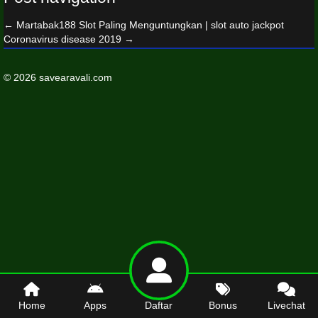
←
Martabak188 Slot Paling Menguntungkan | slot auto jackpot
Coronavirus disease 2019
→
© 2026 savearavali.com
Home
Apps
Daftar
Bonus
Livechat