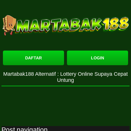
DAFTAR
LOGIN
Martabak188 Alternatif : Lottery Online Supaya Cepat
Untung
Post navigation