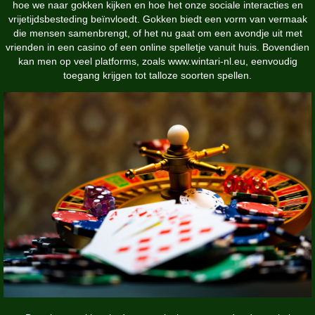
hoe we naar gokken kijken en hoe het onze sociale interacties en
vrijetijdsbesteding beïnvloedt. Gokken biedt een vorm van vermaak
die mensen samenbrengt, of het nu gaat om een avondje uit met
vrienden in een casino of een online spelletje vanuit huis. Bovendien
kan men op veel platforms, zoals
www.wintari-nl.eu
, eenvoudig
toegang krijgen tot talloze soorten spellen.