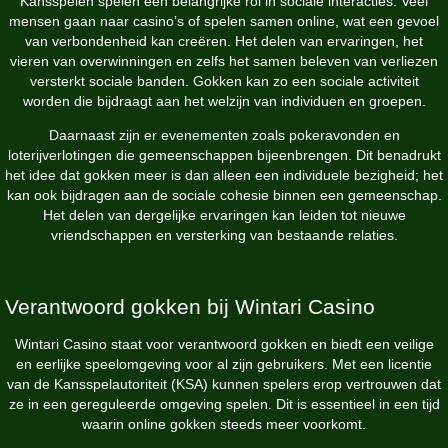
Kansspelen spelen een belangrijke rol in sociale interacties. Veel
mensen gaan naar casino’s of spelen samen online, wat een gevoel
van verbondenheid kan creëren. Het delen van ervaringen, het
vieren van overwinningen en zelfs het samen beleven van verliezen
versterkt sociale banden. Gokken kan zo een sociale activiteit
worden die bijdraagt aan het welzijn van individuen en groepen.
Daarnaast zijn er evenementen zoals pokeravonden en
loterijverlotingen die gemeenschappen bijeenbrengen. Dit benadrukt
het idee dat gokken meer is dan alleen een individuele bezigheid; het
kan ook bijdragen aan de sociale cohesie binnen een gemeenschap.
Het delen van dergelijke ervaringen kan leiden tot nieuwe
vriendschappen en versterking van bestaande relaties.
Verantwoord gokken bij Wintari Casino
Wintari Casino staat voor verantwoord gokken en biedt een veilige
en eerlijke speelomgeving voor al zijn gebruikers. Met een licentie
van de Kansspelautoriteit (KSA) kunnen spelers erop vertrouwen dat
ze in een gereguleerde omgeving spelen. Dit is essentieel in een tijd
waarin online gokken steeds meer voorkomt.