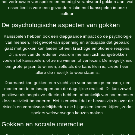
het vertrouwen van spelers en moedigt verantwoord gokken aan, wat
essentieel is voor een gezonde relatie met kansspelen in onze
cultuur.
De psychologische aspecten van gokken
Kansspelen hebben ook een diepgaande impact op de psychologie
van mensen. Het gevoel van spanning en anticipatie dat gepaard
gaat met gokken kan leiden tot een krachtige emotionele respons.
Dit is een van de redenen waarom mensen zich aangetrokken
voelen tot kansspelen, of ze nu winnen of verliezen. De mogelijkheid
om grote prijzen te winnen, zelfs als die kans klein is, creëert een
allure die moeilijk te weerstaan is.
Daarnaast kan gokken een vlucht zijn voor sommige mensen, een
manier om te ontsnappen aan de dagelijkse realiteit. Dit kan zowel
positieve als negatieve effecten hebben, afhankelijk van hoe mensen
deze activiteit benaderen. Het is cruciaal dat er bewustzijn is over de
risico’s en verantwoordelijkheden die bij gokken komen kijken, zodat
spelers weloverwogen keuzes maken.
Gokken en sociale interactie