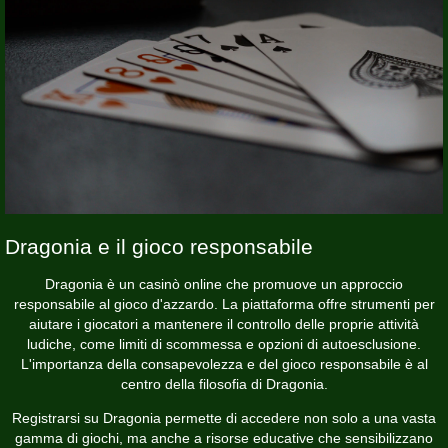
Dragonia e il gioco responsabile
Dragonia è un casinò online che promuove un approccio
responsabile al gioco d'azzardo. La piattaforma offre strumenti per
aiutare i giocatori a mantenere il controllo delle proprie attività
ludiche, come limiti di scommessa e opzioni di autoesclusione.
L'importanza della consapevolezza e del gioco responsabile è al
centro della filosofia di Dragonia.
Registrarsi su Dragonia permette di accedere non solo a una vasta
gamma di giochi, ma anche a risorse educative che sensibilizzano