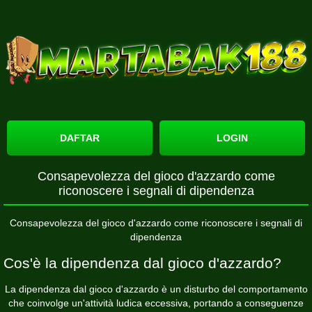
DAFTAR
LOGIN
Consapevolezza del gioco d'azzardo come
riconoscere i segnali di dipendenza
Consapevolezza del gioco d'azzardo come riconoscere i segnali di
dipendenza
Cos'è la dipendenza dal gioco d'azzardo?
La dipendenza dal gioco d'azzardo è un disturbo del comportamento
che coinvolge un'attività ludica eccessiva, portando a conseguenze