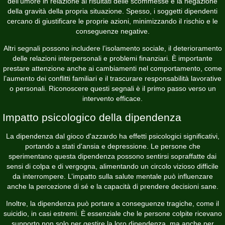
dell’umore in relazione ai risultati delle scommesse e la negazione
della gravità della propria situazione. Spesso, i soggetti dipendenti
cercano di giustificare le proprie azioni, minimizzando il rischio e le
conseguenze negative.
Altri segnali possono includere l’isolamento sociale, il deterioramento
delle relazioni interpersonali e problemi finanziari. È importante
prestare attenzione anche ai cambiamenti nel comportamento, come
l’aumento dei conflitti familiari e il trascurare responsabilità lavorative
o personali. Riconoscere questi segnali è il primo passo verso un
intervento efficace.
Impatto psicologico della dipendenza
La dipendenza dal gioco d'azzardo ha effetti psicologici significativi,
portando a stati d'ansia e depressione. Le persone che
sperimentano questa dipendenza possono sentirsi sopraffatte dai
sensi di colpa e di vergogna, alimentando un circolo vizioso difficile
da interrompere. L’impatto sulla salute mentale può influenzare
anche la percezione di sé e la capacità di prendere decisioni sane.
Inoltre, la dipendenza può portare a conseguenze tragiche, come il
suicidio, in casi estremi. È essenziale che le persone colpite ricevano
supporto non solo per gestire la loro dipendenza, ma anche per