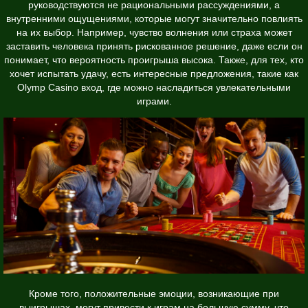
руководствуются не рациональными рассуждениями, а
внутренними ощущениями, которые могут значительно повлиять
на их выбор. Например, чувство волнения или страха может
заставить человека принять рискованное решение, даже если он
понимает, что вероятность проигрыша высока. Также, для тех, кто
хочет испытать удачу, есть интересные предложения, такие как
Olymp Casino вход
, где можно насладиться увлекательными
играми.
Кроме того, положительные эмоции, возникающие при
выигрышах, могут привести к играм на большую сумму, что