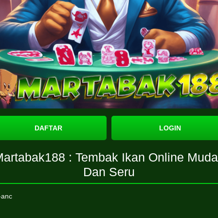
DAFTAR
LOGIN
artabak188 : Tembak Ikan Online Mud
Dan Seru
-anc